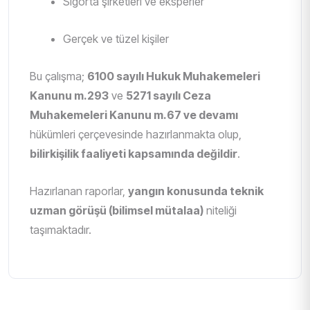
Sigorta şirketleri ve eksperler
Gerçek ve tüzel kişiler
Bu çalışma;
6100 sayılı Hukuk Muhakemeleri
Kanunu m.293
ve
5271 sayılı Ceza
Muhakemeleri Kanunu m.67 ve devamı
hükümleri çerçevesinde hazırlanmakta olup,
bilirkişilik faaliyeti kapsamında değildir
.
Hazırlanan raporlar,
yangın konusunda teknik
uzman görüşü (bilimsel mütalaa)
niteliği
taşımaktadır.