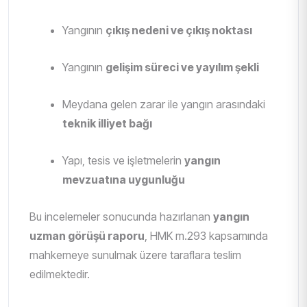
Yangının
çıkış nedeni ve çıkış noktası
Yangının
gelişim süreci ve yayılım şekli
Meydana gelen zarar ile yangın arasındaki
teknik illiyet bağı
Yapı, tesis ve işletmelerin
yangın
mevzuatına uygunluğu
Bu incelemeler sonucunda hazırlanan
yangın
uzman görüşü raporu
, HMK m.293 kapsamında
mahkemeye sunulmak üzere taraflara teslim
edilmektedir.