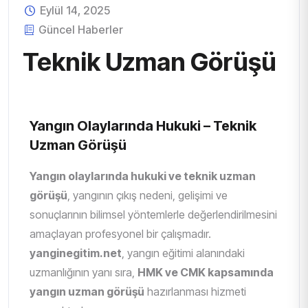
Eylül 14, 2025
Güncel Haberler
Teknik Uzman Görüşü
Yangın Olaylarında Hukuki – Teknik
Uzman Görüşü
Yangın olaylarında hukuki ve teknik uzman
görüşü
, yangının çıkış nedeni, gelişimi ve
sonuçlarının bilimsel yöntemlerle değerlendirilmesini
amaçlayan profesyonel bir çalışmadır.
yanginegitim.net
, yangın eğitimi alanındaki
uzmanlığının yanı sıra,
HMK ve CMK kapsamında
yangın uzman görüşü
hazırlanması hizmeti