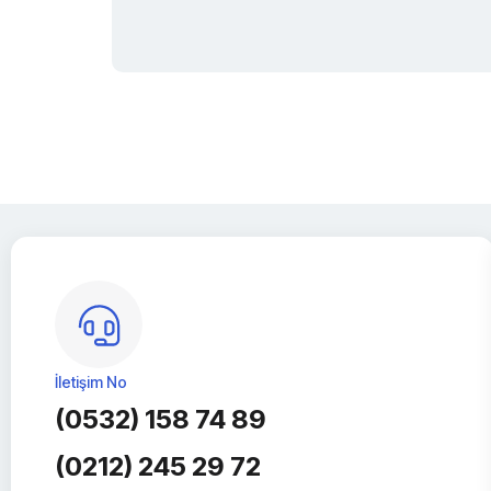
İletişim No
(0532) 158 74 89
(0212) 245 29 72