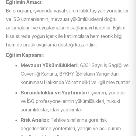
Eğitimin Amacı:
Bu program, işyerinde yasal sorumluluk taşıyan yöneticiler
ve İSG uzmanlarının, mevzuat yükümlülüklerini doğru
anlamalarını ve uygulamalarını sağlamayı hedefler. Eğitim,
kısa sürede yoğun içerik ile katılımcılara hem teorik bilgi
hem de pratik uygulama desteği kazandırır.
Eğitim Kapsamı:
Mevzuat Yükümlülükleri:
6331 Sayılı İş Sağlığı ve
Güvenliği Kanunu, BYKHY (Binaların Yangından
Korunması Hakkında Yönetmelik) ve ilgili mevzuatlar
Sorumluluklar ve Yaptırımlar:
İşveren, yönetici
ve İSG profesyonellerinin yükümlülükleri, hukuki
sorumluluklar, idari yaptırımlar
Risk Analizi:
Tehlike sınıflarına göre risk
değerlendirme yöntemleri, yangın ve acil durum