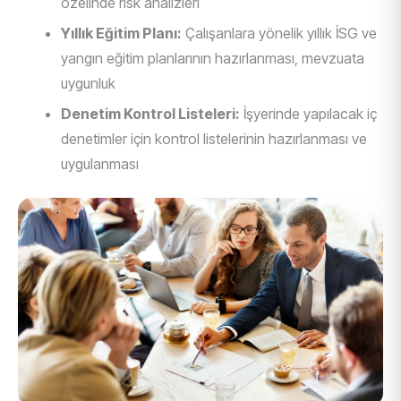
özelinde risk analizleri
Yıllık Eğitim Planı:
Çalışanlara yönelik yıllık İSG ve
yangın eğitim planlarının hazırlanması, mevzuata
uygunluk
Denetim Kontrol Listeleri:
İşyerinde yapılacak iç
denetimler için kontrol listelerinin hazırlanması ve
uygulanması